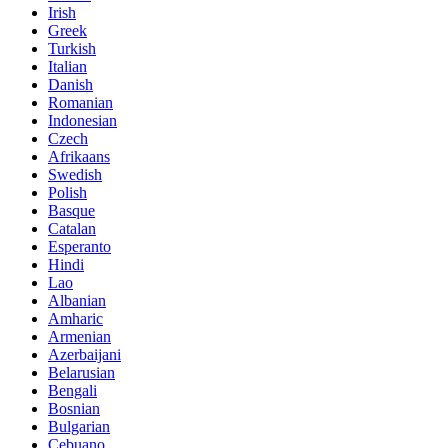
Irish
Greek
Turkish
Italian
Danish
Romanian
Indonesian
Czech
Afrikaans
Swedish
Polish
Basque
Catalan
Esperanto
Hindi
Lao
Albanian
Amharic
Armenian
Azerbaijani
Belarusian
Bengali
Bosnian
Bulgarian
Cebuano