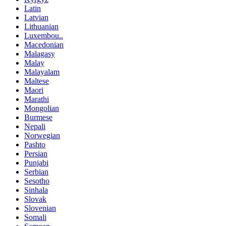
Latin
Latvian
Lithuanian
Luxembou..
Macedonian
Malagasy
Malay
Malayalam
Maltese
Maori
Marathi
Mongolian
Burmese
Nepali
Norwegian
Pashto
Persian
Punjabi
Serbian
Sesotho
Sinhala
Slovak
Slovenian
Somali