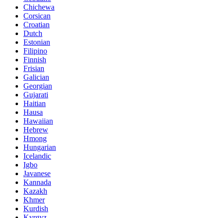
Chichewa
Corsican
Croatian
Dutch
Estonian
Filipino
Finnish
Frisian
Galician
Georgian
Gujarati
Haitian
Hausa
Hawaiian
Hebrew
Hmong
Hungarian
Icelandic
Igbo
Javanese
Kannada
Kazakh
Khmer
Kurdish
Kyrgyz