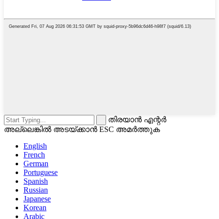
തിരയാൻ എന്റർ
അല്ലെങ്കിൽ അടയ്ക്കാൻ ESC അമർത്തുക
English
French
German
Portuguese
Spanish
Russian
Japanese
Korean
Arabic